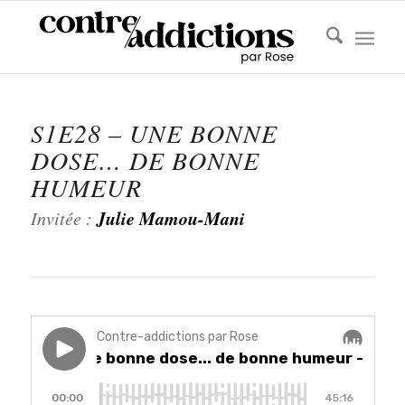
S1E28 – UNE BONNE
DOSE… DE BONNE
HUMEUR
Julie Mamou-Mani
Invitée :