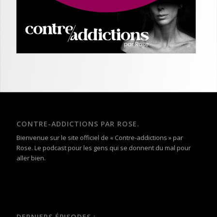
CONTRE-ADDICTIONS PAR ROSE.
Bienvenue sur le site officiel de « Contre-addictions » par
Rose. Le podcast pour les gens qui se donnent du mal pour
aller bien.
DERNIERS ÉPISODES :