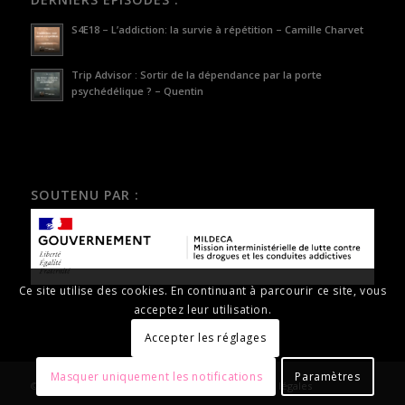
S4E18 – L’addiction: la survie à répétition – Camille Charvet
Trip Advisor : Sortir de la dépendance par la porte
psychédélique ? – Quentin
SOUTENU PAR :
Ce site utilise des cookies. En continuant à parcourir ce site, vous
acceptez leur utilisation.
Accepter les réglages
Masquer uniquement les notifications
Paramètres
© Copyright 2025 - contre-addictions.fr |
Mentions légales