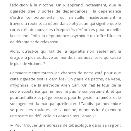
l’addiction à la nicotine. On y apprend, notamment, que la
cigarette crée 3 sortes de dépendances : la dépendance
d’ordre comportemental, qui s’installe insidieusement à
travers la routine. La dépendance physique qui signifie que le
corps crée de nouvelles réceptivités cérébrales pour accueillir
la nicotine. Enfin, la dépendance psychique qui offre l’illusion
de détente et de relaxation.
Alors, qu’est-ce qui fait de la cigarette non seulement la
drogue la plus addictive au monde, mais aussi celle qui cause
le plus de victimes ?
Comment mettre toutes les chances de notre côté pour que
cette cigarette soit la dernière? On parle de patchs, de vape,
d’hypnose, de la méthode Allen Carr. On fait le tour de la
seule substance qui ne modifie pas le comportement, et qui
pourtant attire et piège encore, pour le geste, la fumée, et le
soulagement du manque qu’elle crée ! Tandis que novembre
se pare des couleurs de l’automne, donnons-lui également
une teinte de défi, celle du « Mois Sans Tabac. » !
► Pour trouver une adresse de tabacologue dans sa région :