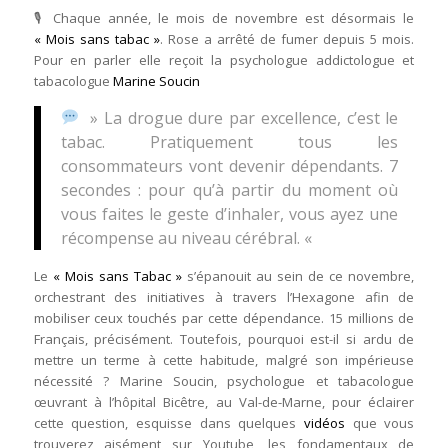
🎙 Chaque année, le mois de novembre est désormais le
« Mois sans tabac »
. Rose a arrêté de fumer depuis 5 mois.
Pour en parler elle reçoit la psychologue addictologue et
tabacologue
Marine Soucin
» La drogue dure par excellence, c’est le
tabac. Pratiquement tous les
consommateurs vont devenir dépendants. 7
secondes : pour qu’à partir du moment où
vous faites le geste d’inhaler, vous ayez une
récompense au niveau cérébral. «
Le
« Mois sans Tabac »
s’épanouit au sein de ce novembre,
orchestrant des initiatives à travers l’Hexagone afin de
mobiliser ceux touchés par cette dépendance. 15 millions de
Français, précisément. Toutefois, pourquoi est-il si ardu de
mettre un terme à cette habitude, malgré son impérieuse
nécessité ? Marine Soucin, psychologue et tabacologue
œuvrant à l’hôpital Bicêtre, au Val-de-Marne, pour éclairer
cette question, esquisse dans quelques
vidéos
que vous
trouverez aisément sur Youtube, les fondamentaux de