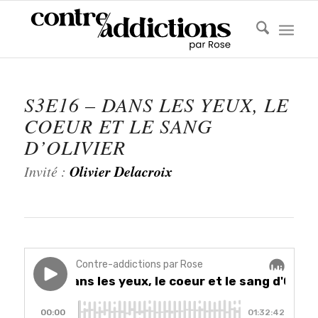
S3E16 – DANS LES YEUX, LE
COEUR ET LE SANG
D’OLIVIER
Olivier Delacroix
Invité :