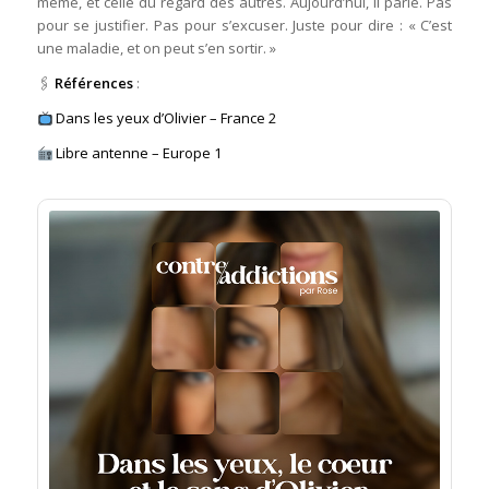
même, et celle du regard des autres. Aujourd’hui, il parle. Pas
pour se justifier. Pas pour s’excuser. Juste pour dire : « C’est
une maladie, et on peut s’en sortir. »
🖇
Références
:
Dans les yeux d’Olivier – France 2
Libre antenne – Europe 1