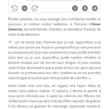
🎙Cette semaine, on vous partage une confidence inédite: le
parcours et combat contre l’addiction à l’héroïne d’
Olivier
Delacroix,
documentariste, chanteur et animateur français de
radio et de télévision
» Je ne serais pas l’homme que je suis aujourd’hui, si je
n’étais pas passé par là parce qu’aujourd’hui je sais pourquoi
je suis passé par là. Je sais comment et ce que j’ai été chercher
dans tout ça. Je sais aujourd’hui quelle lumière m’habite et
illumine chaque jour de ma vie sans drogue. Et puis surtout,
voilà. Il faut absolument que je parle à tous ces gens qui vont
écouter ce podcast pour leur dire combien la vie est possible
sans drogue et surtout que c’est possible de s’arrêter. ».
Notre invité c’est une voix, un regard, une façon d’être là,
entier, sans détour. Depuis 13 saisons, il donne la parole à
ceux qu’on n’écoute pas. Il capte les silences, les fêlures, les
vérités qu’on n’ose pas dire. Il rêvait d’être reporter de guerre.
Il est devenu un guerrier du reportage. Hyperactif, touche-à-